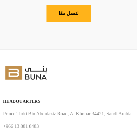
لنعمل معًا
HEADQUARTERS
Prince Turki Bin Abdulaziz Road, Al Khobar 34421, Saudi Arabia
+966 13 881 8483