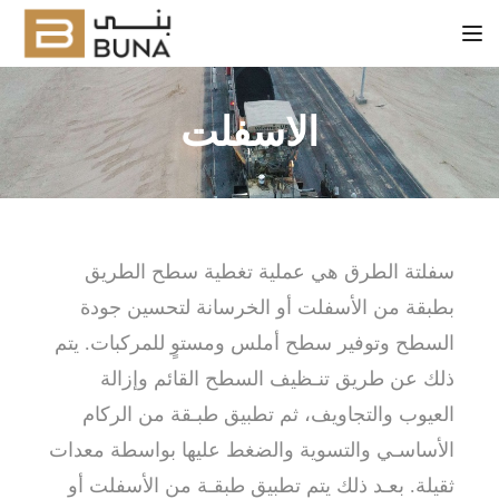
Tog
الاسفلت
سفلتة الطرق هي عملية تغطية سطح الطريق
بطبقة من الأسفلت أو الخرسانة لتحسين جودة
السطح وتوفير سطح أملس ومستوٍ للمركبات. يتم
ذلك عن طريق تنـظيف السطح القائم وإزالة
العيوب والتجاويف، ثم تطبيق طبـقة من الركام
الأساسـي والتسوية والضغط عليها بواسطة معدات
ثقيلة. بعـد ذلك يتم تطبيق طبقـة من الأسفلت أو