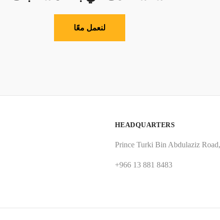
لنعمل معًا
HEADQUARTERS
Prince Turki Bin Abdulaziz Road
+966 13 881 8483