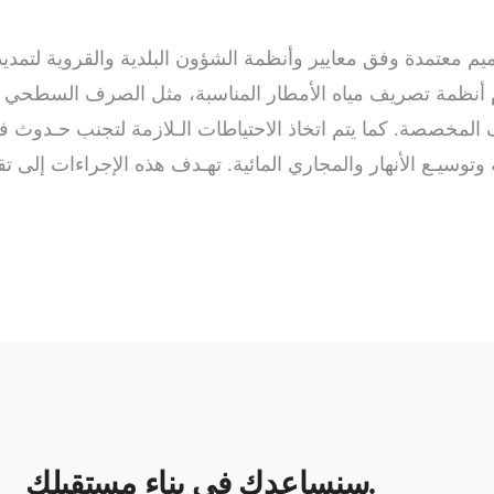
اميم معتمدة وفق معايير وأنظمة الشؤون البلدية والقروية لتم
أنظمة تصريف مياه الأمطار المناسبة، مثل الصرف السطحي وال
لمخصصة. كما يتم اتخاذ الاحتياطات الـلازمة لتجنب حـدوث فيضا
وسيـع الأنهار والمجاري المائية. تهـدف هذه الإجراءات إلى تق
سنساعدك في بناء مستقبلك.