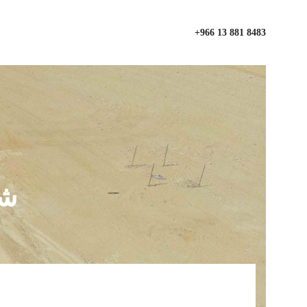
+966 13 881 8483
شب