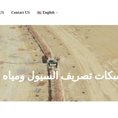
 US
Contact US
English
كات تصريف السيول ومياه ا