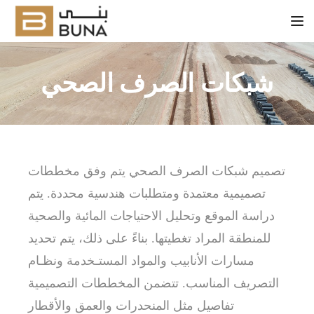
Tog
شبكات الصرف الصحي
تصميم شبكات الصرف الصحي يتم وفق مخططات
تصميمية معتمدة ومتطلبات هندسية محددة. يتم
دراسة الموقع وتحليل الاحتياجات المائية والصحية
للمنطقة المراد تغطيتها. بناءً على ذلك، يتم تحديد
مسارات الأنابيب والمواد المستـخدمة ونظـام
التصريف المناسب. تتضمن المخططات التصميمية
تفاصيل مثل المنحدرات والعمق والأقطار