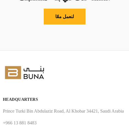
لنعمل معًا
HEADQUARTERS
Prince Turki Bin Abdulaziz Road, Al Khobar 34421, Saudi Arabia
+966 13 881 8483